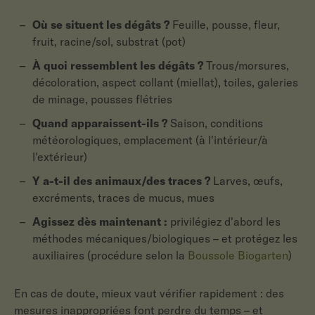
Où se situent les dégâts ?
Feuille, pousse, fleur,
fruit, racine/sol, substrat (pot)
À quoi ressemblent les dégâts ?
Trous/morsures,
décoloration, aspect collant (miellat), toiles, galeries
de minage, pousses flétries
Quand apparaissent-ils ?
Saison, conditions
météorologiques, emplacement (à l'intérieur/à
l'extérieur)
Y a-t-il des animaux/des traces ?
Larves, œufs,
excréments, traces de mucus, mues
Agissez dès maintenant :
privilégiez d'abord les
méthodes mécaniques/biologiques – et protégez les
auxiliaires (procédure selon la
Boussole Biogarten
)
En cas de doute, mieux vaut vérifier rapidement : des
mesures inappropriées font perdre du temps – et