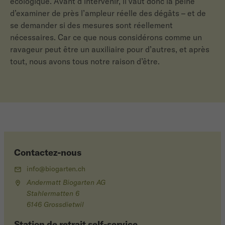
écologique. Avant d’intervenir, il vaut donc la peine
d’examiner de près l’ampleur réelle des dégâts – et de
se demander si des mesures sont réellement
nécessaires. Car ce que nous considérons comme un
ravageur peut être un auxiliaire pour d’autres, et après
tout, nous avons tous notre raison d’être.
Contactez-nous
info@biogarten.ch
Andermatt Biogarten AG
Stahlermatten 6
6146 Grossdietwil
Station de retrait self-service