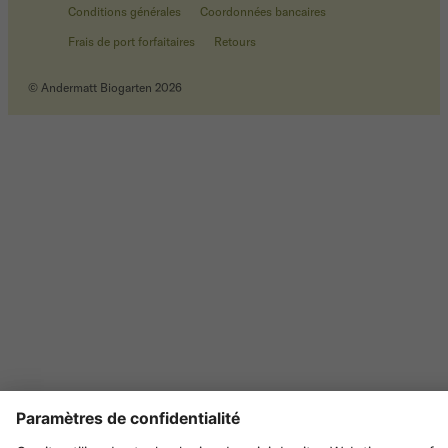
Conditions générales
Coordonnées bancaires
Frais de port forfaitaires
Retours
© Andermatt Biogarten 2026