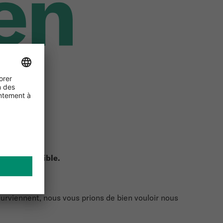
ra indisponible.
urviennent, nous vous prions de bien vouloir nous