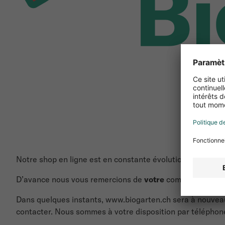
Notre shop en ligne est en constante évolution et aujourd
D’avance nous vous remercions de
votre
compréhension e
Dans quelques instants, www.biogarten.ch sera à nouveau 
contacter. Nous sommes à votre disposition par téléphone