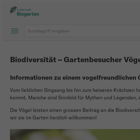
Biodiversität – Gartenbesucher Vög
Informationen zu einem vogelfreundlichen 
Vom lieblichen Singsang bis hin zum heiseren Krächzen ha
kommt. Manche sind Sinnbild für Mythen und Legenden, 
Die Vögel leisten einen grossen Beitrag an die Biodiversi
wir sie im Garten herzlich willkommen!