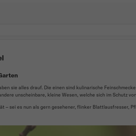
el
Garten
ben sie alles drauf. Die einen sind kulinarische Feinschmecke
andere unscheinbare, kleine Wesen, welche sich im Schutz v
tät – sei es nun als gern gesehener, flinker Blattlausfresser, 