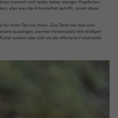
rten tummeln sich leider immer weniger Vogelarten.
n, aber was die Artenvielfalt betrifft, nimmt diese
st für einen Teil von ihnen. Zum Dank hat man vom
einem lauschigen, warmen Fensterplatz den drolligen
tter suchen oder sich um die offerierte Futterstelle