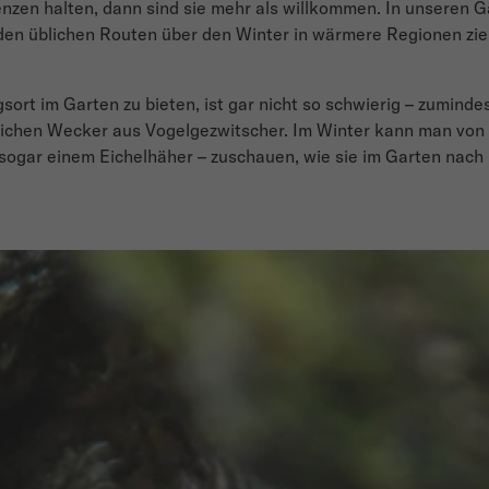
en halten, dann sind sie mehr als willkommen. In unseren Gä
den üblichen Routen über den Winter in wärmere Regionen ziehe
rt im Garten zu bieten, ist gar nicht so schwierig – zuminde
lichen Wecker aus Vogelgezwitscher. Im Winter kann man von 
gar einem Eichelhäher – zuschauen, wie sie im Garten nach Fu