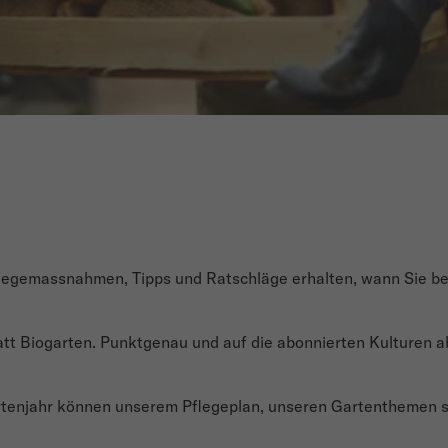
flegemassnahmen, Tipps und Ratschläge erhalten, wann Sie be
matt Biogarten. Punktgenau und auf die abonnierten Kulturen 
artenjahr können unserem Pflegeplan, unseren Gartenthemen