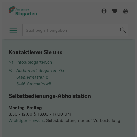
Kontaktieren Sie uns
info@biogarten.ch
Andermatt Biogarten AG
Stahlermatten 6
6146 Grossdietwil
Selbstbedienungs-Abholstation
Montag–Freitag
8.30 - 12.00 & 13.00 - 17.00 Uhr
Wichtiger Hinweis
: Selbstabholung nur auf Vorbestellung