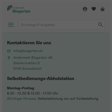
Kontaktieren Sie uns
info@biogarten.ch
Andermatt Biogarten AG
Stahlermatten 6
6146 Grossdietwil
Selbstbedienungs-Abholstation
Montag–Freitag
8.30 - 12.00 & 13.00 - 17.00 Uhr
Wichtiger Hinweis
: Selbstabholung nur auf Vorbestellung