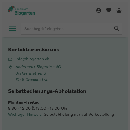
Kontaktieren Sie uns
info@biogarten.ch
Andermatt Biogarten AG
Stahlermatten 6
6146 Grossdietwil
Selbstbedienungs-Abholstation
Montag–Freitag
8.30 - 12.00 & 13.00 - 17.00 Uhr
Wichtiger Hinweis
: Selbstabholung nur auf Vorbestellung