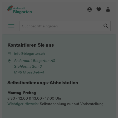
Kontaktieren Sie uns
info@biogarten.ch
Andermatt Biogarten AG
Stahlermatten 6
6146 Grossdietwil
Selbstbedienungs-Abholstation
Montag–Freitag
8.30 - 12.00 & 13.00 - 17.00 Uhr
Wichtiger Hinweis
: Selbstabholung nur auf Vorbestellung