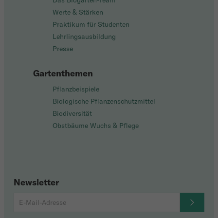
Das Biogarten-Team
Werte & Stärken
Praktikum für Studenten
Lehrlingsausbildung
Presse
Gartenthemen
Pflanzbeispiele
Biologische Pflanzenschutzmittel
Biodiversität
Obstbäume Wuchs & Pflege
Newsletter