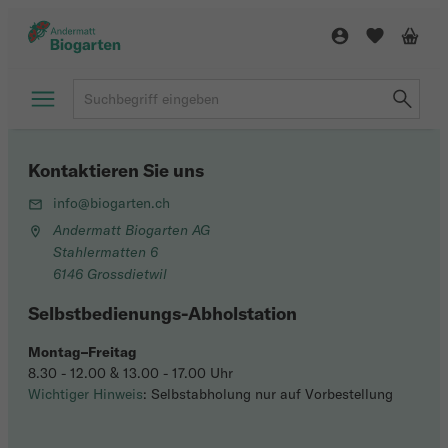
Kontaktieren Sie uns
info@biogarten.ch
Andermatt Biogarten AG
Stahlermatten 6
6146 Grossdietwil
Selbstbedienungs-Abholstation
Montag–Freitag
8.30 - 12.00 & 13.00 - 17.00 Uhr
Wichtiger Hinweis
: Selbstabholung nur auf Vorbestellung