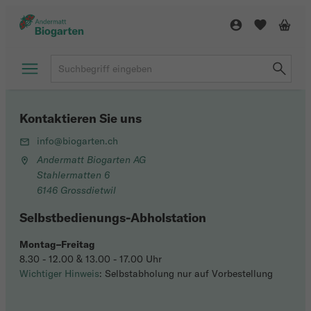
Kontaktieren Sie uns
info@biogarten.ch
Andermatt Biogarten AG
Stahlermatten 6
6146 Grossdietwil
Selbstbedienungs-Abholstation
Montag–Freitag
8.30 - 12.00 & 13.00 - 17.00 Uhr
Wichtiger Hinweis
: Selbstabholung nur auf Vorbestellung