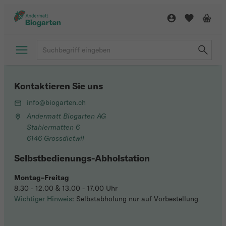
Kontaktieren Sie uns
info@biogarten.ch
Andermatt Biogarten AG
Stahlermatten 6
6146 Grossdietwil
Selbstbedienungs-Abholstation
Montag–Freitag
8.30 - 12.00 & 13.00 - 17.00 Uhr
Wichtiger Hinweis
: Selbstabholung nur auf Vorbestellung