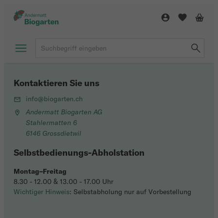
Kontaktieren Sie uns
info@biogarten.ch
Andermatt Biogarten AG
Stahlermatten 6
6146 Grossdietwil
Selbstbedienungs-Abholstation
Montag–Freitag
8.30 - 12.00 & 13.00 - 17.00 Uhr
Wichtiger Hinweis
: Selbstabholung nur auf Vorbestellung