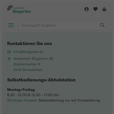
Kontaktieren Sie uns
info@biogarten.ch
Andermatt Biogarten AG
Stahlermatten 6
6146 Grossdietwil
Selbstbedienungs-Abholstation
Montag–Freitag
8.30 - 12.00 & 13.00 - 17.00 Uhr
Wichtiger Hinweis
: Selbstabholung nur auf Vorbestellung