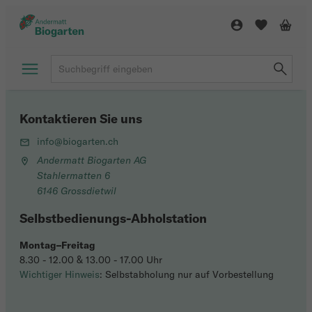
Kontaktieren Sie uns
info@biogarten.ch
Andermatt Biogarten AG
Stahlermatten 6
6146 Grossdietwil
Selbstbedienungs-Abholstation
Montag–Freitag
8.30 - 12.00 & 13.00 - 17.00 Uhr
Wichtiger Hinweis
: Selbstabholung nur auf Vorbestellung