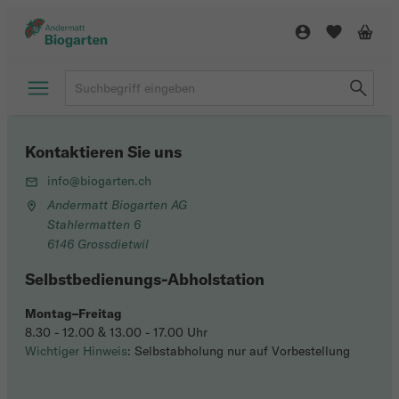
Kontaktieren Sie uns
info@biogarten.ch
Andermatt Biogarten AG
Stahlermatten 6
6146 Grossdietwil
Selbstbedienungs-Abholstation
Montag–Freitag
8.30 - 12.00 & 13.00 - 17.00 Uhr
Wichtiger Hinweis
: Selbstabholung nur auf Vorbestellung