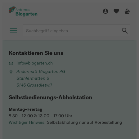
Kontaktieren Sie uns
info@biogarten.ch
Andermatt Biogarten AG
Stahlermatten 6
6146 Grossdietwil
Selbstbedienungs-Abholstation
Montag–Freitag
8.30 - 12.00 & 13.00 - 17.00 Uhr
Wichtiger Hinweis
: Selbstabholung nur auf Vorbestellung