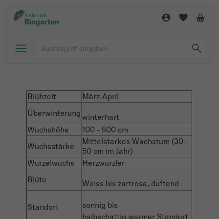
Blühzeit
März-April
Überwinterung
winterhart
Wuchshöhe
100 - 500 cm
Mittelstarkes Wachstum (30-
Wuchsstärke
50 cm im Jahr)
Wurzelwuchs
Herzwurzler
Blüte
Weiss bis zartrosa, duftend
sonnig bis
Standort
halbschattig,warmer Standort