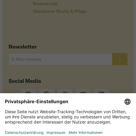
Biodiversität
Obstbäume Wuchs & Pflege
Newsletter
Social Media