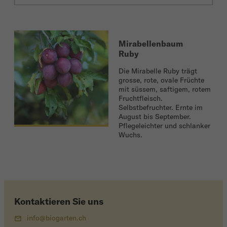
Mirabellenbaum
Ruby
Die Mirabelle Ruby trägt
grosse, rote, ovale Früchte
mit süssem, saftigem, rotem
Fruchtfleisch.
Selbstbefruchter. Ernte im
August bis September.
Pflegeleichter und schlanker
Wuchs.
Kontaktieren Sie uns
info@biogarten.ch