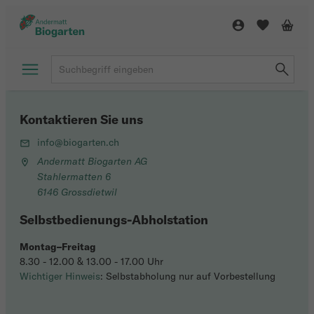
Kontaktieren Sie uns
info@biogarten.ch
Andermatt Biogarten AG
Stahlermatten 6
6146 Grossdietwil
Selbstbedienungs-Abholstation
Montag–Freitag
8.30 - 12.00 & 13.00 - 17.00 Uhr
Wichtiger Hinweis
: Selbstabholung nur auf Vorbestellung