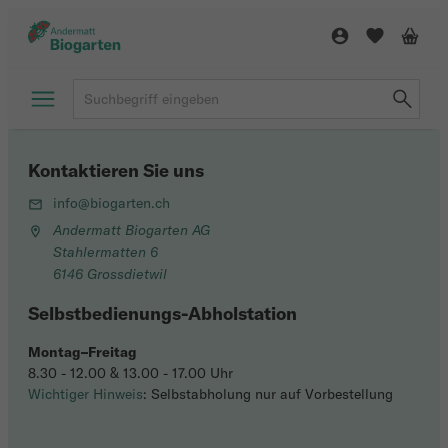
Kontaktieren Sie uns
info@biogarten.ch
Andermatt Biogarten AG
Stahlermatten 6
6146 Grossdietwil
Selbstbedienungs-Abholstation
Montag–Freitag
8.30 - 12.00 & 13.00 - 17.00 Uhr
Wichtiger Hinweis
: Selbstabholung nur auf Vorbestellung