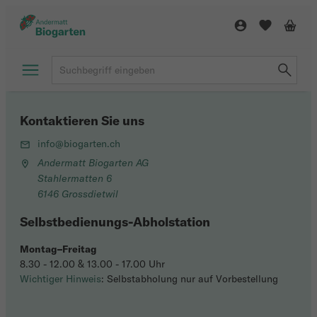
Kontaktieren Sie uns
info@biogarten.ch
Andermatt Biogarten AG
Stahlermatten 6
6146 Grossdietwil
Selbstbedienungs-Abholstation
Montag–Freitag
8.30 - 12.00 & 13.00 - 17.00 Uhr
Wichtiger Hinweis
: Selbstabholung nur auf Vorbestellung