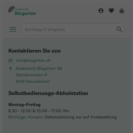
Kontaktieren Sie uns
info@biogarten.ch
Andermatt Biogarten AG
Stahlermatten 6
6146 Grossdietwil
Selbstbedienungs-Abholstation
Montag–Freitag
8.30 - 12.00 & 13.00 - 17.00 Uhr
Wichtiger Hinweis
: Selbstabholung nur auf Vorbestellung