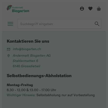
Kontaktieren Sie uns
info@biogarten.ch
Andermatt Biogarten AG
Stahlermatten 6
6146 Grossdietwil
Selbstbedienungs-Abholstation
Montag–Freitag
8.30 - 12.00 & 13.00 - 17.00 Uhr
Wichtiger Hinweis
: Selbstabholung nur auf Vorbestellung