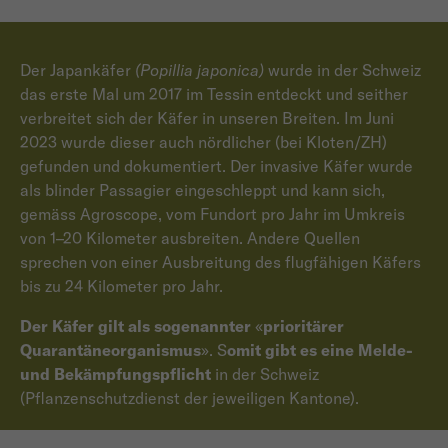
Der Japankäfer
(Popillia japonica)
wurde in der Schweiz
das erste Mal um 2017 im Tessin entdeckt und seither
verbreitet sich der Käfer in unseren Breiten. Im Juni
2023 wurde dieser auch nördlicher (bei Kloten/ZH)
gefunden und dokumentiert. Der invasive Käfer wurde
als blinder Passagier eingeschleppt und kann sich,
gemäss Agroscope, vom Fundort pro Jahr im Umkreis
von 1–20 Kilometer ausbreiten. Andere Quellen
sprechen von einer Ausbreitung des flugfähigen Käfers
bis zu 24 Kilometer pro Jahr.
Der Käfer gilt als sogenannter
«
prioritärer
Quarantäneorganismus
». S
omit gibt es eine Melde-
und Bekämpfungspflicht
in der Schweiz
(Pflanzenschutzdienst der jeweiligen Kantone).