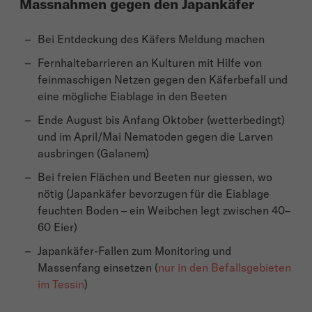
Massnahmen gegen den Japankäfer
Bei Entdeckung des Käfers Meldung machen
Fernhaltebarrieren an Kulturen mit Hilfe von
feinmaschigen Netzen gegen den Käferbefall und
eine mögliche Eiablage in den Beeten
Ende August bis Anfang Oktober (wetterbedingt)
und im April/Mai Nematoden gegen die Larven
ausbringen (Galanem)
Bei freien Flächen und Beeten nur giessen, wo
nötig (Japankäfer bevorzugen für die Eiablage
feuchten Boden – ein Weibchen legt zwischen 40–
60 Eier)
Japankäfer-Fallen zum Monitoring und
Massenfang einsetzen (
nur in den Befallsgebieten
im Tessin
)