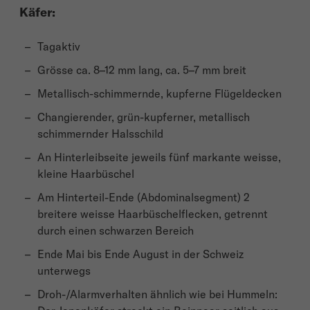
Käfer:
Tagaktiv
Grösse ca. 8–12 mm lang, ca. 5–7 mm breit
Metallisch-schimmernde, kupferne Flügeldecken
Changierender, grün-kupferner, metallisch
schimmernder Halsschild
An Hinterleibseite jeweils fünf markante weisse,
kleine Haarbüschel
Am Hinterteil-Ende (Abdominalsegment) 2
breitere weisse Haarbüschelflecken, getrennt
durch einen schwarzen Bereich
Ende Mai bis Ende August in der Schweiz
unterwegs
Droh-/Alarmverhalten ähnlich wie bei Hummeln: