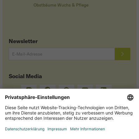
Obstbäume Wuchs & Pflege
Newsletter
Social Media