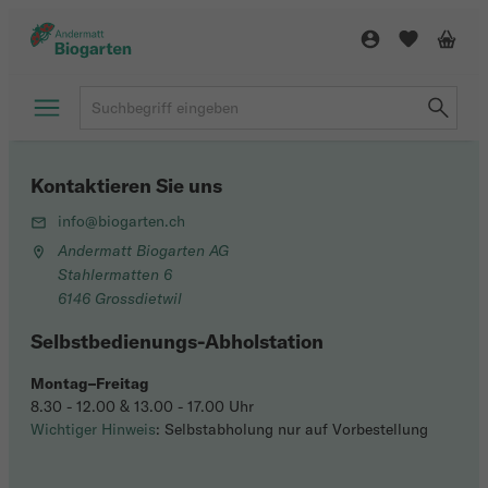
Kontaktieren Sie uns
info@biogarten.ch
Andermatt Biogarten AG
Stahlermatten 6
6146 Grossdietwil
Selbstbedienungs-Abholstation
Montag–Freitag
8.30 - 12.00 & 13.00 - 17.00 Uhr
Wichtiger Hinweis
: Selbstabholung nur auf Vorbestellung