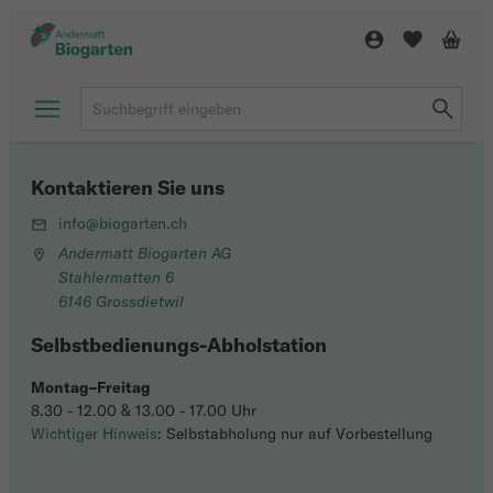
Kontaktieren Sie uns
info@biogarten.ch
Andermatt Biogarten AG
Stahlermatten 6
6146 Grossdietwil
Selbstbedienungs-Abholstation
Montag–Freitag
8.30 - 12.00 & 13.00 - 17.00 Uhr
Wichtiger Hinweis
: Selbstabholung nur auf Vorbestellung