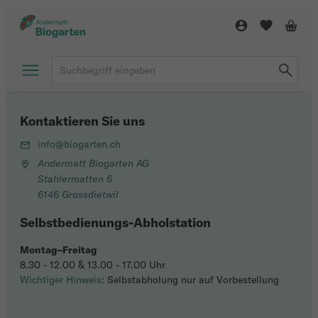
Kontaktieren Sie uns
info@biogarten.ch
Andermatt Biogarten AG
Stahlermatten 6
6146 Grossdietwil
Selbstbedienungs-Abholstation
Montag–Freitag
8.30 - 12.00 & 13.00 - 17.00 Uhr
Wichtiger Hinweis
: Selbstabholung nur auf Vorbestellung