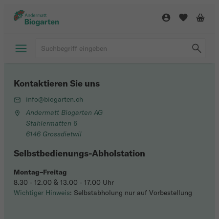
Kontaktieren Sie uns
info@biogarten.ch
Andermatt Biogarten AG
Stahlermatten 6
6146 Grossdietwil
Selbstbedienungs-Abholstation
Montag–Freitag
8.30 - 12.00 & 13.00 - 17.00 Uhr
Wichtiger Hinweis
: Selbstabholung nur auf Vorbestellung