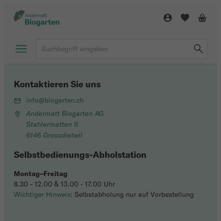
Kontaktieren Sie uns
info@biogarten.ch
Andermatt Biogarten AG
Stahlermatten 6
6146 Grossdietwil
Selbstbedienungs-Abholstation
Montag–Freitag
8.30 - 12.00 & 13.00 - 17.00 Uhr
Wichtiger Hinweis
: Selbstabholung nur auf Vorbestellung