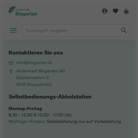
Kontaktieren Sie uns
info@biogarten.ch
Andermatt Biogarten AG
Stahlermatten 6
6146 Grossdietwil
Selbstbedienungs-Abholstation
Montag–Freitag
8.30 - 12.00 & 13.00 - 17.00 Uhr
Wichtiger Hinweis
: Selbstabholung nur auf Vorbestellung