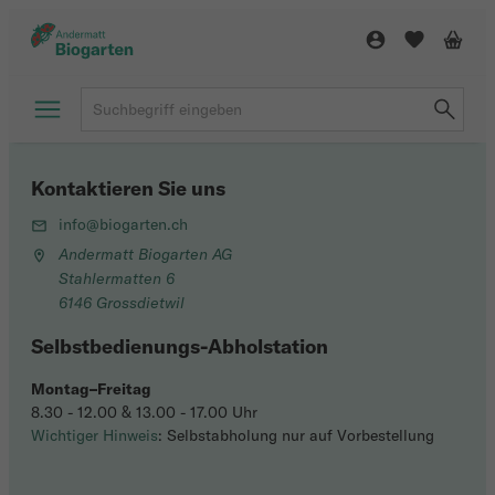
Kontaktieren Sie uns
info@biogarten.ch
Andermatt Biogarten AG
Stahlermatten 6
6146 Grossdietwil
Selbstbedienungs-Abholstation
Montag–Freitag
8.30 - 12.00 & 13.00 - 17.00 Uhr
Wichtiger Hinweis
: Selbstabholung nur auf Vorbestellung