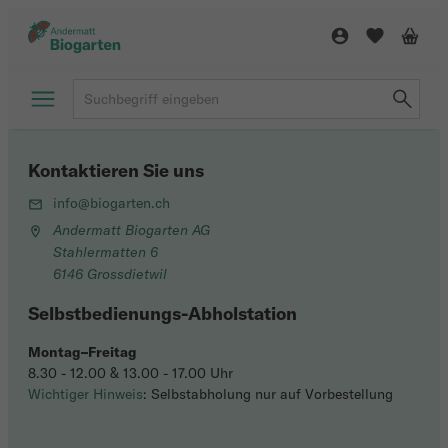
Kontaktieren Sie uns
info@biogarten.ch
Andermatt Biogarten AG
Stahlermatten 6
6146 Grossdietwil
Selbstbedienungs-Abholstation
Montag–Freitag
8.30 - 12.00 & 13.00 - 17.00 Uhr
Wichtiger Hinweis
: Selbstabholung nur auf Vorbestellung