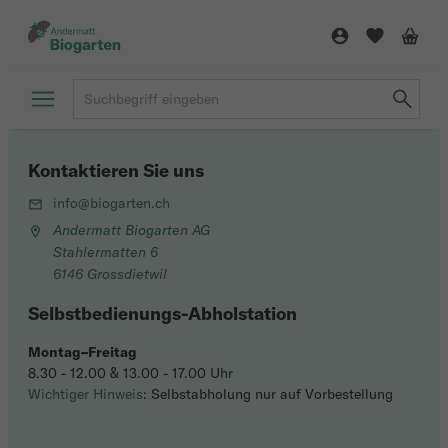
Kontaktieren Sie uns
info@biogarten.ch
Andermatt Biogarten AG
Stahlermatten 6
6146 Grossdietwil
Selbstbedienungs-Abholstation
Montag–Freitag
8.30 - 12.00 & 13.00 - 17.00 Uhr
Wichtiger Hinweis
: Selbstabholung nur auf Vorbestellung