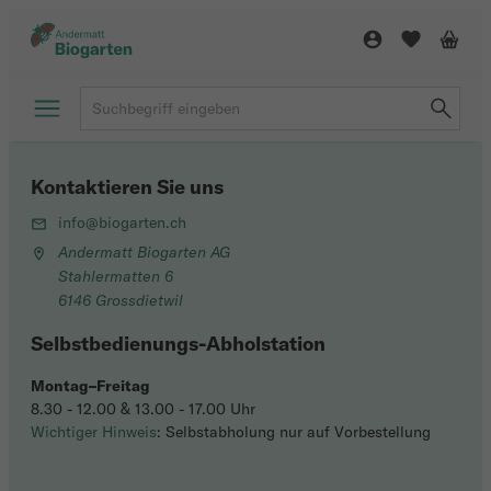
Kontaktieren Sie uns
info@biogarten.ch
Andermatt Biogarten AG
Stahlermatten 6
6146 Grossdietwil
Selbstbedienungs-Abholstation
Montag–Freitag
8.30 - 12.00 & 13.00 - 17.00 Uhr
Wichtiger Hinweis
: Selbstabholung nur auf Vorbestellung