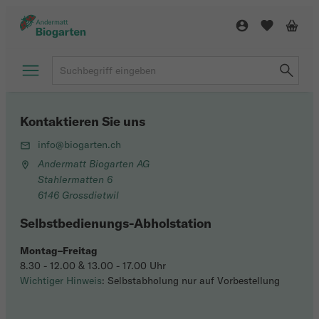
Kontaktieren Sie uns
info@biogarten.ch
Andermatt Biogarten AG
Stahlermatten 6
6146 Grossdietwil
Selbstbedienungs-Abholstation
Montag–Freitag
8.30 - 12.00 & 13.00 - 17.00 Uhr
Wichtiger Hinweis
: Selbstabholung nur auf Vorbestellung