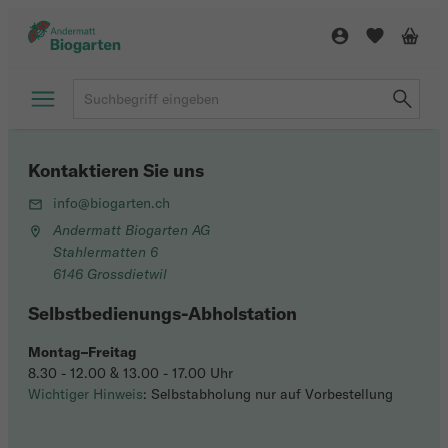
Kontaktieren Sie uns
info@biogarten.ch
Andermatt Biogarten AG
Stahlermatten 6
6146 Grossdietwil
Selbstbedienungs-Abholstation
Montag–Freitag
8.30 - 12.00 & 13.00 - 17.00 Uhr
Wichtiger Hinweis
: Selbstabholung nur auf Vorbestellung