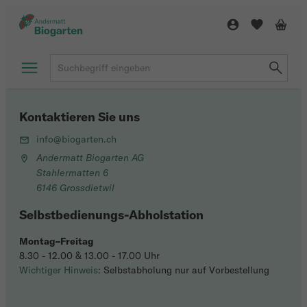
Kontaktieren Sie uns
info@biogarten.ch
Andermatt Biogarten AG
Stahlermatten 6
6146 Grossdietwil
Selbstbedienungs-Abholstation
Montag–Freitag
8.30 - 12.00 & 13.00 - 17.00 Uhr
Wichtiger Hinweis
: Selbstabholung nur auf Vorbestellung