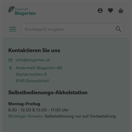
Kontaktieren Sie uns
info@biogarten.ch
Andermatt Biogarten AG
Stahlermatten 6
6146 Grossdietwil
Selbstbedienungs-Abholstation
Montag–Freitag
8.30 - 12.00 & 13.00 - 17.00 Uhr
Wichtiger Hinweis
: Selbstabholung nur auf Vorbestellung