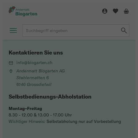
Kontaktieren Sie uns
info@biogarten.ch
Andermatt Biogarten AG
Stahlermatten 6
6146 Grossdietwil
Selbstbedienungs-Abholstation
Montag–Freitag
8.30 - 12.00 & 13.00 - 17.00 Uhr
Wichtiger Hinweis
: Selbstabholung nur auf Vorbestellung