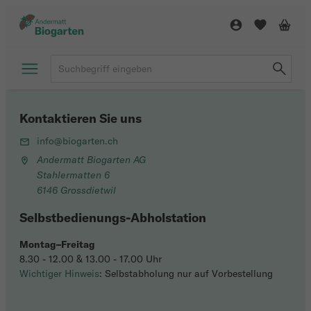
Kontaktieren Sie uns
info@biogarten.ch
Andermatt Biogarten AG
Stahlermatten 6
6146 Grossdietwil
Selbstbedienungs-Abholstation
Montag–Freitag
8.30 - 12.00 & 13.00 - 17.00 Uhr
Wichtiger Hinweis
: Selbstabholung nur auf Vorbestellung