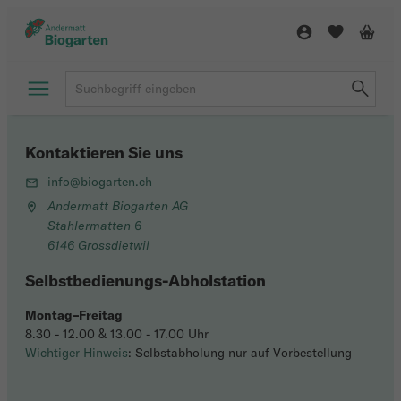
Kontaktieren Sie uns
info@biogarten.ch
Andermatt Biogarten AG
Stahlermatten 6
6146 Grossdietwil
Selbstbedienungs-Abholstation
Montag–Freitag
8.30 - 12.00 & 13.00 - 17.00 Uhr
Wichtiger Hinweis
: Selbstabholung nur auf Vorbestellung