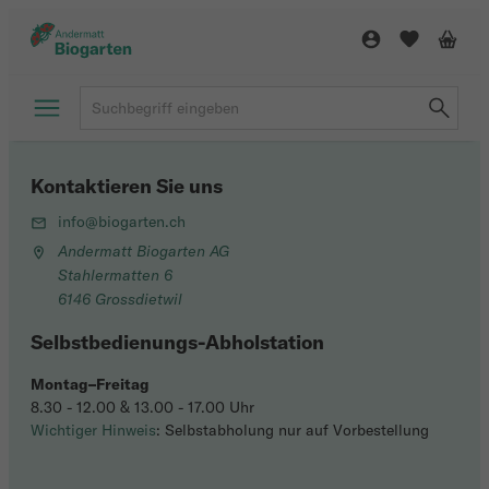
Kontaktieren Sie uns
info@biogarten.ch
Andermatt Biogarten AG
Stahlermatten 6
6146 Grossdietwil
Selbstbedienungs-Abholstation
Montag–Freitag
8.30 - 12.00 & 13.00 - 17.00 Uhr
Wichtiger Hinweis
: Selbstabholung nur auf Vorbestellung