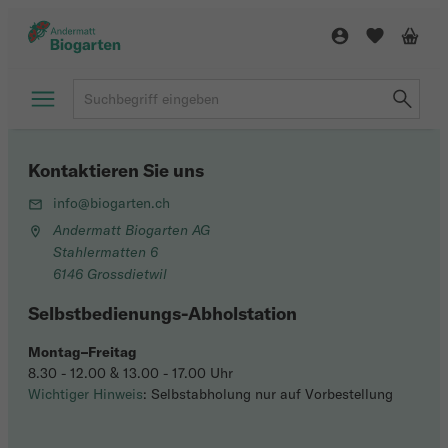
Kontaktieren Sie uns
info@biogarten.ch
Andermatt Biogarten AG
Stahlermatten 6
6146 Grossdietwil
Selbstbedienungs-Abholstation
Montag–Freitag
8.30 - 12.00 & 13.00 - 17.00 Uhr
Wichtiger Hinweis
: Selbstabholung nur auf Vorbestellung