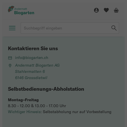
Kontaktieren Sie uns
info@biogarten.ch
Andermatt Biogarten AG
Stahlermatten 6
6146 Grossdietwil
Selbstbedienungs-Abholstation
Montag–Freitag
8.30 - 12.00 & 13.00 - 17.00 Uhr
Wichtiger Hinweis
: Selbstabholung nur auf Vorbestellung