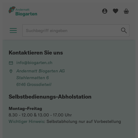
Kontaktieren Sie uns
info@biogarten.ch
Andermatt Biogarten AG
Stahlermatten 6
6146 Grossdietwil
Selbstbedienungs-Abholstation
Montag–Freitag
8.30 - 12.00 & 13.00 - 17.00 Uhr
Wichtiger Hinweis
: Selbstabholung nur auf Vorbestellung