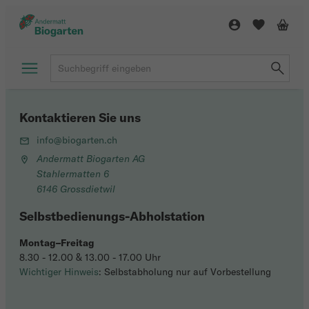
Kontaktieren Sie uns
info@biogarten.ch
Andermatt Biogarten AG
Stahlermatten 6
6146 Grossdietwil
Selbstbedienungs-Abholstation
Montag–Freitag
8.30 - 12.00 & 13.00 - 17.00 Uhr
Wichtiger Hinweis
: Selbstabholung nur auf Vorbestellung