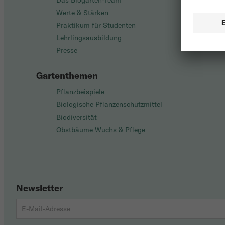
Das Biogarten-Team
Werte & Stärken
Praktikum für Studenten
Lehrlingsausbildung
Presse
Gartenthemen
Pflanzbeispiele
Biologische Pflanzenschutzmittel
Biodiversität
Obstbäume Wuchs & Pflege
Newsletter