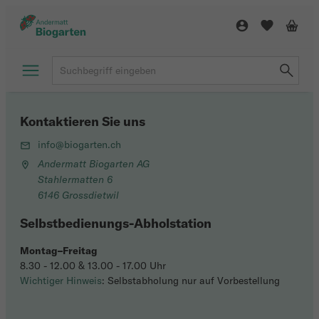
Kontaktieren Sie uns
info@biogarten.ch
Andermatt Biogarten AG
Stahlermatten 6
6146 Grossdietwil
Selbstbedienungs-Abholstation
Montag–Freitag
8.30 - 12.00 & 13.00 - 17.00 Uhr
Wichtiger Hinweis
: Selbstabholung nur auf Vorbestellung