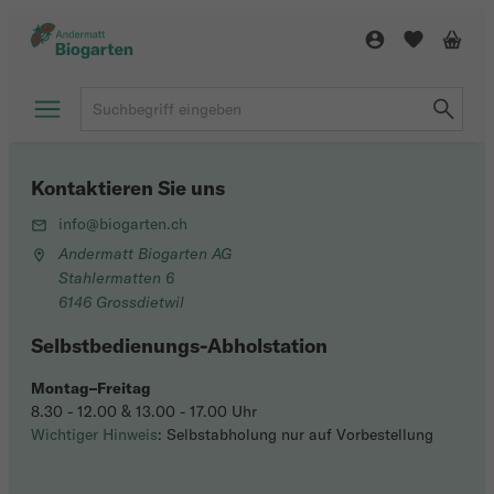
Kontaktieren Sie uns
info@biogarten.ch
Andermatt Biogarten AG
Stahlermatten 6
6146 Grossdietwil
Selbstbedienungs-Abholstation
Montag–Freitag
8.30 - 12.00 & 13.00 - 17.00 Uhr
Wichtiger Hinweis
: Selbstabholung nur auf Vorbestellung