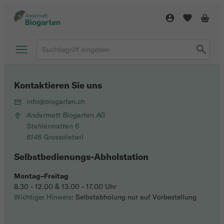
Kontaktieren Sie uns
info@biogarten.ch
Andermatt Biogarten AG
Stahlermatten 6
6146 Grossdietwil
Selbstbedienungs-Abholstation
Montag–Freitag
8.30 - 12.00 & 13.00 - 17.00 Uhr
Wichtiger Hinweis
: Selbstabholung nur auf Vorbestellung