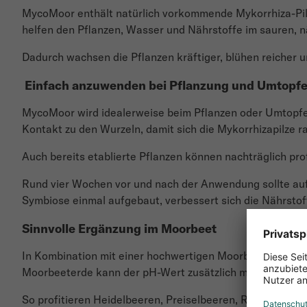
MycoMoor enthält natürlich vorkommende Mykorrhiza-Pilz
helfen den Pflanzen, Wasser und Nährstoffe im sauren, 
Dadurch wachsen die Pflanzen kräftiger, blühen reicher
Einfach anzuwenden bei Pflanzung und Umtopf
MycoMoor wird idealerweise beim Pflanzen oder Umtopfen d
Kontakt zu den Wurzeln, damit sich die Mykorrhizapilze r
Auch bereits etablierte Pflanzen können nachträglich pr
Rund vier Wochen vor und nach der Anwendung sollte auf
Symbiose einmal aufgebaut, verbessert sich die Nährsto
Sinnvolle Ergänzung im Moorbeet
In Kombination mit einer hochwertigen Moorbeeterde sch
Moorbeeterde kann der pH-Wert zusätzlich mit BodenSaue
So profitieren Heidelbeeren, Preiselbeeren, Rhododendre