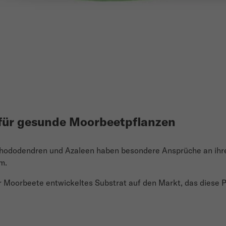
 für gesunde Moorbeetpflanzen
hododendren und Azaleen haben besondere Ansprüche an ihre
m.
r Moorbeete entwickeltes Substrat auf den Markt, das diese P