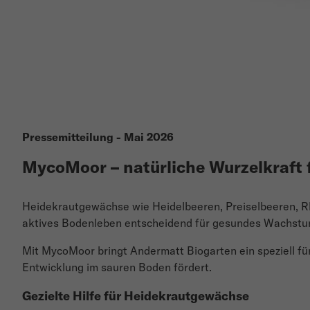
Pressemitteilung - Mai 2026
MycoMoor – natürliche Wurzelkraft
Heidekrautgewächse wie Heidelbeeren, Preiselbeeren, R
aktives Bodenleben entscheidend für gesundes Wachstu
Mit MycoMoor bringt Andermatt Biogarten ein speziell fü
Entwicklung im sauren Boden fördert.
Gezielte Hilfe für Heidekrautgewächse